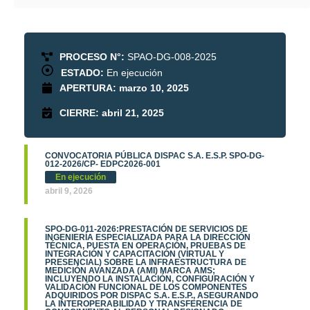
PROCESO N°:
SPAO-DG-008-2025
ESTADO:
En ejecución
APERTURA:
marzo 10, 2025
CIERRE:
abril 21, 2025
CONVOCATORIA PÚBLICA DISPAC S.A. E.S.P. SPO-DG-
012-2026/CP- EDPC2026-001
En ejecución
abril 9, 2026
SPO-DG-011-2026:PRESTACIÓN DE SERVICIOS DE
INGENIERÍA ESPECIALIZADA PARA LA DIRECCIÓN
TÉCNICA, PUESTA EN OPERACIÓN, PRUEBAS DE
INTEGRACIÓN Y CAPACITACIÓN (VIRTUAL Y
PRESENCIAL) SOBRE LA INFRAESTRUCTURA DE
MEDICIÓN AVANZADA (AMI) MARCA AMS;
INCLUYENDO LA INSTALACIÓN, CONFIGURACIÓN Y
VALIDACIÓN FUNCIONAL DE LOS COMPONENTES
ADQUIRIDOS POR DISPAC S.A. E.S.P., ASEGURANDO
LA INTEROPERABILIDAD Y TRANSFERENCIA DE