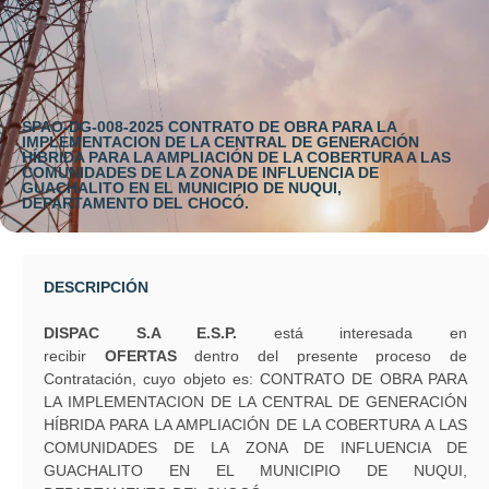
SPAO-DG-008-2025 CONTRATO DE OBRA PARA LA
IMPLEMENTACION DE LA CENTRAL DE GENERACIÓN
HÍBRIDA PARA LA AMPLIACIÓN DE LA COBERTURA A LAS
COMUNIDADES DE LA ZONA DE INFLUENCIA DE
GUACHALITO EN EL MUNICIPIO DE NUQUI,
DEPARTAMENTO DEL CHOCÓ.
DESCRIPCIÓN
DISPAC S.A E.S.P
.
está interesada en
recibir
OFERTAS
dentro del presente proceso de
Contratación, cuyo objeto es: CONTRATO DE OBRA PARA
LA IMPLEMENTACION DE LA CENTRAL DE GENERACIÓN
HÍBRIDA PARA LA AMPLIACIÓN DE LA COBERTURA A LAS
COMUNIDADES DE LA ZONA DE INFLUENCIA DE
GUACHALITO EN EL MUNICIPIO DE NUQUI,