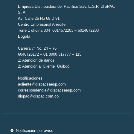
Empresa Distribuidora del Pacífico S.A. E.S.P. DISPAC
S. A.
Av. Calle 26 No 69 D 91
Centro Empresarial Arrecife
Torre 1 oficina 804 6014672203 – 6014672203
Bogotá
Carrera 7° No. 24 – 76
6046726172 – 01 8000 517777 – 115
1: Atención de daños
2: Atención al Cliente Quibdó
Notificaciones:
acliente@dispacsaesp.com
correspondencia@dispacsaesp.com
dispac@dispac.com.co
Notificación por aviso